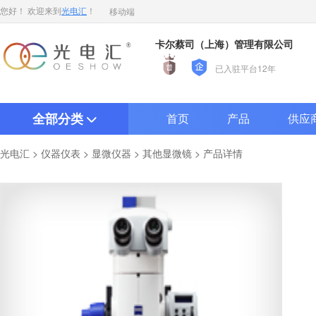
移动端
您好！ 欢迎来到
光电汇
！
卡尔蔡司（上海）管理有限公司
已入驻平台12年
全部分类
首页
产品
供应
>
>
>
> 产品详情
光电汇
仪器仪表
显微仪器
其他显微镜