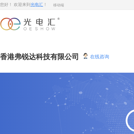
移动端
您好！ 欢迎来到
光电汇
！
香港弗锐达科技有限公司
在线咨询