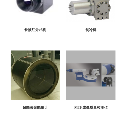
长波红外相机
制冷机
超能激光能量计
MTF成像质量检测仪