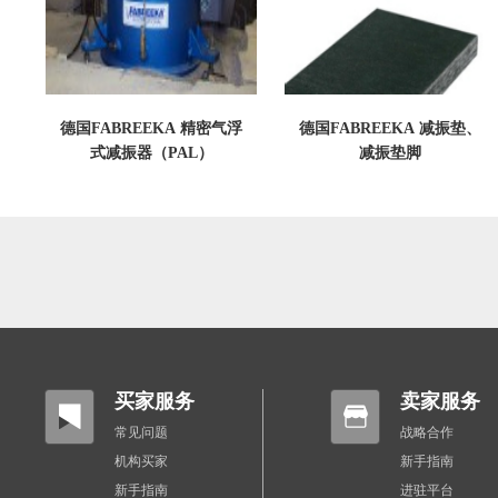
德国FABREEKA 精密气浮
德国FABREEKA 减振垫、
式减振器（PAL）
减振垫脚
买家服务
卖家服务
常见问题
战略合作
机构买家
新手指南
新手指南
进驻平台