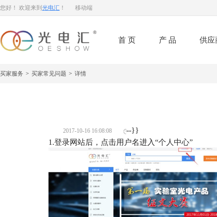
您好！ 欢迎来到
光电汇
！
移动端
首页
产品
供应
买家服务
>
买家常见问题
>
详情
--}}
2017-10-16 16:08:08
1.登录网站后，点击用户名进入“个人中心”