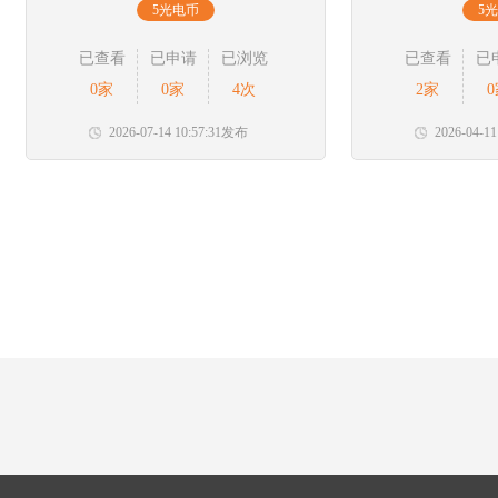
5光电币
5
已查看
已申请
已浏览
已查看
已
0家
0家
4次
2家
2026-07-14 10:57:31发布
2026-04-1