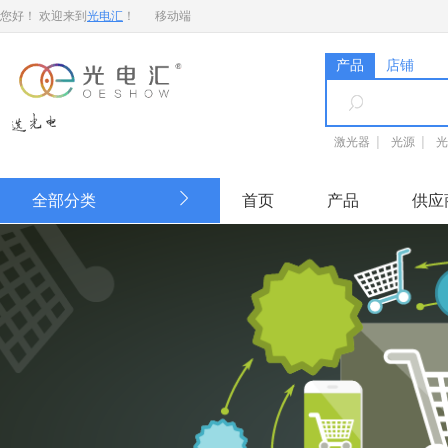
您好！ 欢迎来到
光电汇
！
移动端
产品
店铺
激光器
光源
光
全部分类
首页
产品
供应