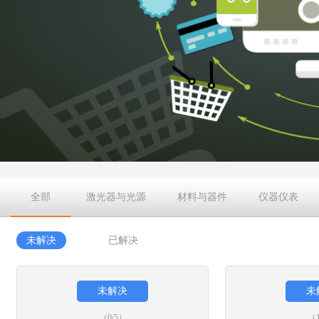
全部
激光器与光源
材料与器件
仪器仪表
未解决
已解决
未解决
未
（0/5）
（1