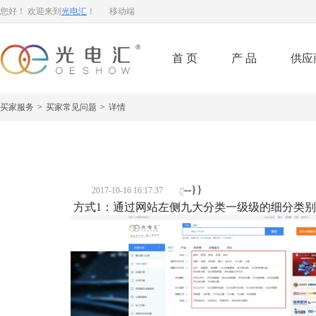
您好！ 欢迎来到
光电汇
！
移动端
首页
产品
供应
买家服务
>
买家常见问题
>
详情
--}}
2017-10-16 16:17:37
方式1：通过网站左侧九大分类一级级的细分类