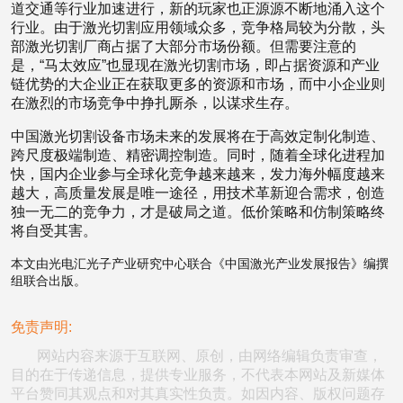
道交通等行业加速进行，新的玩家也正源源不断地涌入这个
行业。由于激光切割应用领域众多，竞争格局较为分散，头
部激光切割厂商占据了大部分市场份额。但需要注意的
是，“马太效应”也显现在激光切割市场，即占据资源和产业
链优势的大企业正在获取更多的资源和市场，而中小企业则
在激烈的市场竞争中挣扎厮杀，以谋求生存。
中国激光切割设备市场未来的发展将在于高效定制化制造、
跨尺度极端制造、精密调控制造。同时，随着全球化进程加
快，国内企业参与全球化竞争越来越来，发力海外幅度越来
越大，高质量发展是唯一途径，用技术革新迎合需求，创造
独一无二的竞争力，才是破局之道。低价策略和仿制策略终
将自受其害。
本文由光电汇光子产业研究中心联合《中国激光产业发展报告》编撰
组联合出版。
免责声明:
网站内容来源于互联网、原创，由网络编辑负责审查，
目的在于传递信息，提供专业服务，不代表本网站及新媒体
平台赞同其观点和对其真实性负责。如因内容、版权问题存