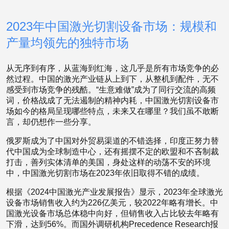
2023年中国激光切割设备市场：规模和
产量均领先的独特市场
从无序到有序，从蓝海到红海，这几乎是所有市场竞争的必
然过程。中国的激光产业链从上到下，从整机到配件，无不
感受到市场竞争的残酷。“生意难做”成为了同行交流的高频
词，价格战成了无法遏制的精神内耗，中国激光切割设备市
场如今的格局呈现哪些特点，未来又在哪里？我们虽不敢断
言，却仍想作一些分享。
俄罗斯成为了中国对外贸易渠道的不错选择，印度正努力替
代中国成为全球制造中心，还有摇摆不定的欧盟和不吝制裁
打击，善列实体清单的美国，身处这样的动荡不安的环境
中，中国激光切割市场在2023年依旧取得不错的成绩。
根据《2024中国激光产业发展报告》显示，2023年全球激光
设备市场销售收入约为226亿美元，较2022年略有增长。中
国激光设备市场总体稳中向好，但销售收入占比较去年略有
下滑，达到56%。而国外调研机构Precedence Research报