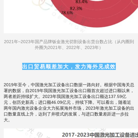
2021年~2023年国产品牌钣金激光切割设备出货台数占比（从内圈到
外圈为2021年、2022年、2023年）
出口贸易顺差加大，发力海外见成效
2019年至今，中国激光加工设备出口数据一路向好。根据中国海关总
署的数据，自2019年我国激光加工设备出口额首次超过进口额以来，
两者差距持续扩大。2023年我国激光加工设备出口额达137.59亿
元，创历史新高；进口额46.09亿元，持续下降。可以看出，随着近
两年国内激光设备企业大力拓展海外市场，2023年激光加工设备的出
口数量直线上升，达到了井喷式的发展，与进口数量差距进一步拉
大。