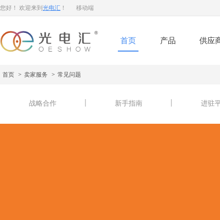
您好！ 欢迎来到
光电汇
！
移动端
首页
产品
供应
首页
>
卖家服务
>
常见问题
战略合作
新手指南
进驻