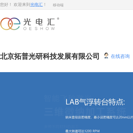
移动端
您好！ 欢迎来到
光电汇
！
北京拓普光研科技发展有限公司
在线咨询