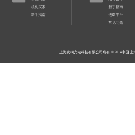
机构买家
新手指南
新手指南
进驻平台
常见问题
上海意桐光电科技有限公司所有 © 2014中国 上