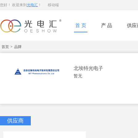
您好！ 欢迎来到
光电汇
！
移动端
首页
产品
供应
首页
>
品牌
北埃特光电子
暂无
供应商