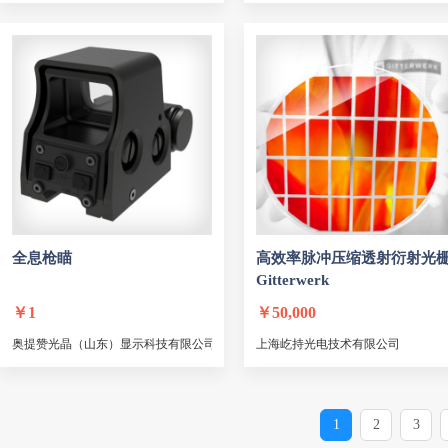
全息枪瞄
高效率脉冲压缩透射衍射光
Gitterwerk
￥
1
￥
50,000
奥提赞光晶（山东）显示科技有限公司
上海屹持光电技术有限公司
1
2
3