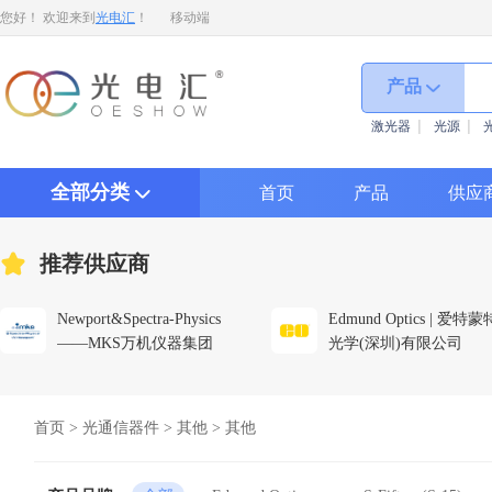
您好！ 欢迎来到
光电汇
！
移动端
产品
激光器
光源
全部分类
首页
产品
供应
推荐供应商
Newport&Spectra-Physics
Edmund Optics | 爱特蒙
——MKS万机仪器集团
光学(深圳)有限公司
首页
>
光通信器件
>
其他
>
其他