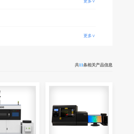
更多∨
更多∨
共
11
条相关产品信息