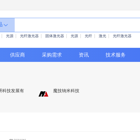
品
光源
光纤激光器
固体激光器
光源
光纤
激光
光纤激光器
供应商
采购需求
资讯
技术服务
研科技发展有
魔技纳米科技