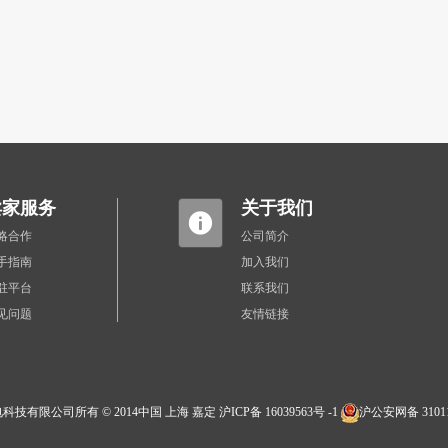
卖家服务
关于我们
略合作
公司简介
手指南
加入我们
驻平台
联系我们
见问题
友情链接
科技有限公司所有 © 2014中国 上海 嘉定
沪ICP备 16039563号 -1
沪公安网备 31011