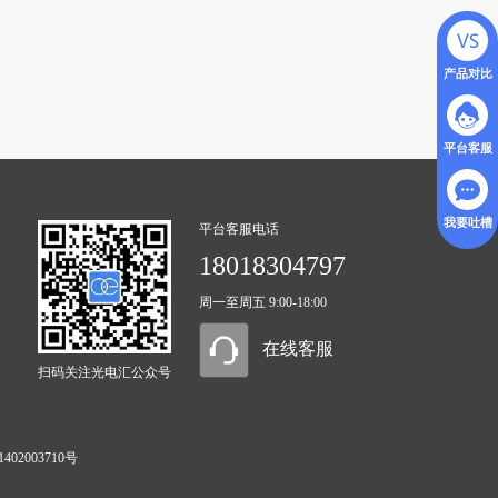
产品对比
平台客服
我要吐槽
平台客服电话
18018304797
周一至周五 9:00-18:00
在线客服
扫码关注光电汇公众号
402003710号