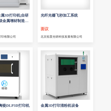
金属3D打印机|自研
光纤光栅飞秒加工系统
级金属增材制造设
面议
打印有限公司
北京拓普光研科技发展有限公司
瓷DLP3D打印机
金属3D打印清粉机设备