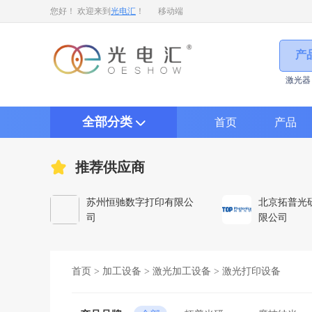
您好！ 欢迎来到
光电汇
！
移动端
产
激光器
全部分类
首页
产品
推荐供应商
苏州恒驰数字打印有限公
北京拓普光
司
限公司
首页
>
加工设备
>
激光加工设备
>
激光打印设备