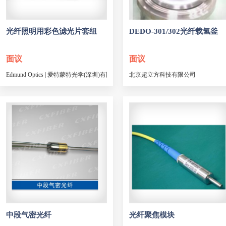
光纤照明用彩色滤光片套组
DEDO-301/302光纤载氢釜
面议
面议
Edmund Optics | 爱特蒙特光学(深圳)有限公司
北京超立方科技有限公司
中段气密光纤
光纤聚焦模块