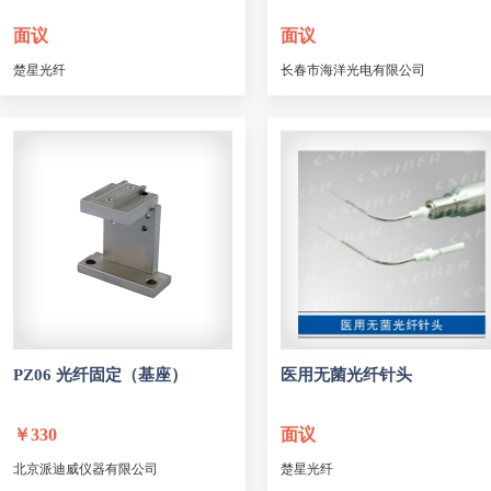
面议
面议
楚星光纤
长春市海洋光电有限公司
PZ06 光纤固定（基座）
医用无菌光纤针头
￥
330
面议
北京派迪威仪器有限公司
楚星光纤