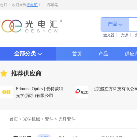
您好！ 欢迎来到
光电汇
！
移动端
产品
激光器
光源
全部分类
首页
产品
供应
推荐供应商
Edmund Optics | 爱特蒙特
北京超立方科技有限公
光学(深圳)有限公司
首页
>
光学机械
>
套件
>
光纤套件