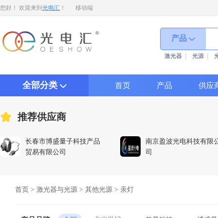
您好！ 欢迎来到
光电汇
！
移动端
产品
激光器
光源
全部分类
首页
产品
供应
推荐供应商
长春市博盛量子科技产品
南京盈波光电科技有限
贸易有限公司
司
首页
>
激光器与光源
>
其他光源
>
汞灯