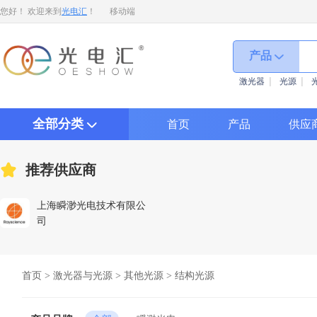
您好！ 欢迎来到
光电汇
！
移动端
产品
激光器
光源
全部分类
首页
产品
供应
推荐供应商
上海瞬渺光电技术有限公
司
首页
>
激光器与光源
>
其他光源
>
结构光源