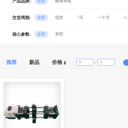
产品品牌:
全部
瞬渺光电
交货周期:
全部
现货
7天
一个月
1
核心参数:
全部
类型
推荐
新品
价格
-