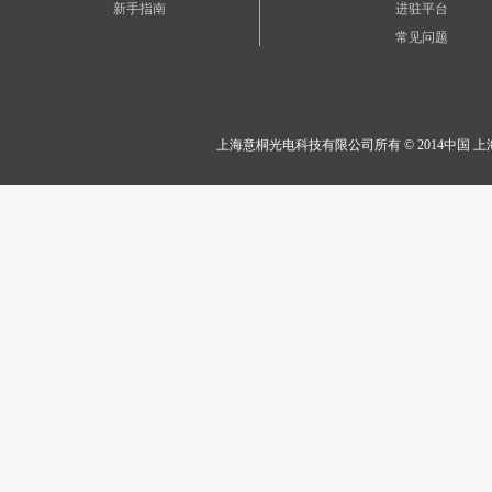
新手指南
进驻平台
常见问题
上海意桐光电科技有限公司所有 © 2014中国 上