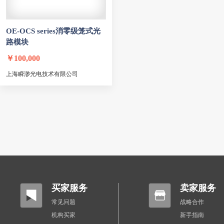
OE-OCS series消零级笼式光
路模块
￥
100,000
上海瞬渺光电技术有限公司
买家服务
卖家服务
常见问题
战略合作
机构买家
新手指南