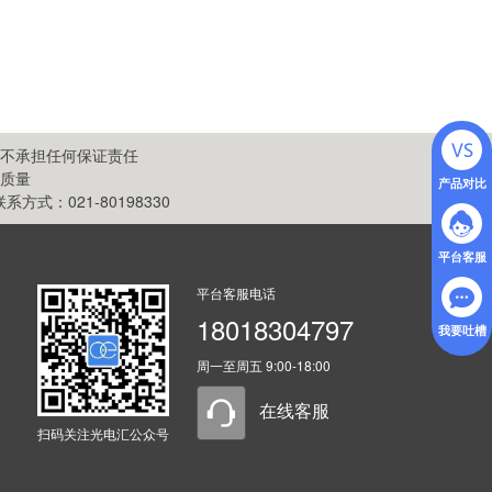
不承担任何保证责任
质量
产品对比
：021-80198330
平台客服
平台客服电话
18018304797
我要吐槽
周一至周五 9:00-18:00
在线客服
扫码关注光电汇公众号