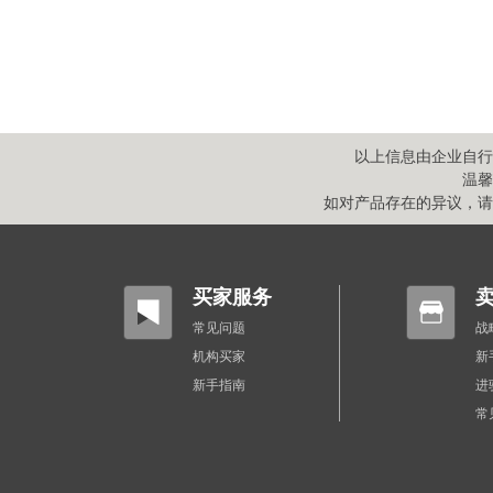
以上信息由企业自行
温馨
如对产品存在的异议，请于
买家服务
常见问题
战
机构买家
新
新手指南
进
常