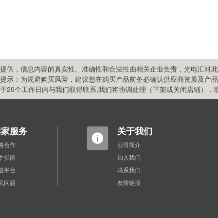
提供，信息内容的真实性、准确性和合法性由相关企业负责，光电汇对此
提示：为规避购买风险，建议您在购买产品前务必确认供应商资质及产品
20个工作日内与我们取得联系,我们将协调处理（下架或关闭店铺），联系方式
卖家服务
关于我们
略合作
公司简介
手指南
加入我们
驻平台
联系我们
见问题
友情链接