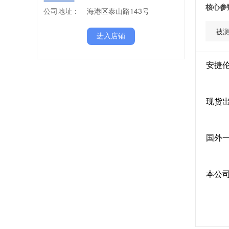
核心参
公司地址：
海港区泰山路143号
被
进入店铺