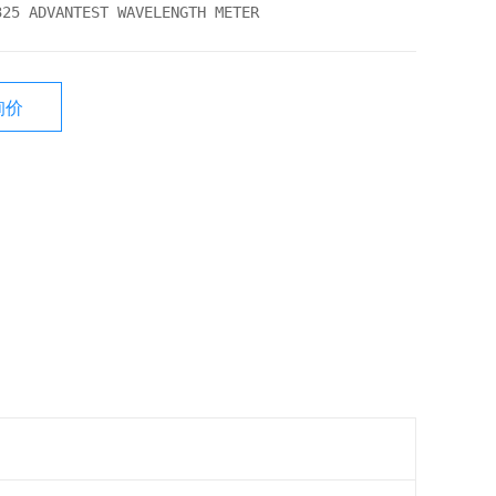
ADVANTEST WAVELENGTH METER
询价