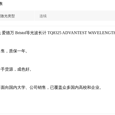
数
测激光类型
连续