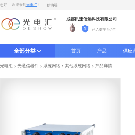
移动端
您好！ 欢迎来到
光电汇
！
成都讯速信远科技有限公司
已入驻平台7年
全部分类
首页
产品
供应
>
>
>
> 产品详情
光电汇
光通信器件
系统网络
其他系统网络