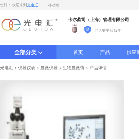
移动端
您好！ 欢迎来到
光电汇
！
卡尔蔡司（上海）管理有限公司
已入驻平台12年
全部分类
首页
产品
供应
>
>
>
> 产品详情
光电汇
仪器仪表
显微仪器
生物显微镜