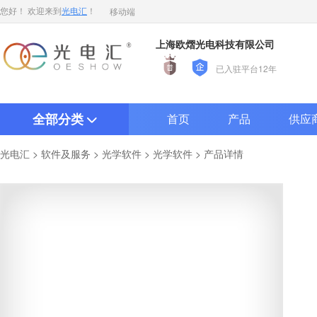
移动端
您好！ 欢迎来到
光电汇
！
上海欧熠光电科技有限公司
已入驻平台12年
全部分类
首页
产品
供应
>
>
>
> 产品详情
光电汇
软件及服务
光学软件
光学软件