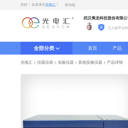
移动端
您好！ 欢迎来到
光电汇
！
武汉隽龙科技股份有限公
已入驻平台9
全部分类
首页
产品
>
>
>
> 产品详情
光电汇
仪器仪表
实验仪器
其他实验仪器