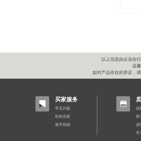
以上信息由企业自行
温馨
如对产品存在的异议，请于
买家服务
常见问题
战
机构买家
新
新手指南
进
常