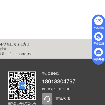
产品对比
不承担任何保证责任
平台客服
质量
：021-80198330
我要吐槽
平台客服电话
18018304797
周一至周五 9:00-18:00
在线客服
扫码关注光电汇公众号