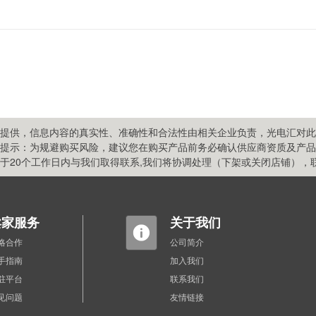
提供，信息内容的真实性、准确性和合法性由相关企业负责，光电汇对此
提示：为规避购买风险，建议您在购买产品前务必确认供应商资质及产品
20个工作日内与我们取得联系,我们将协调处理（下架或关闭店铺），联系方式
卖家服务
关于我们
略合作
公司简介
手指南
加入我们
驻平台
联系我们
见问题
友情链接