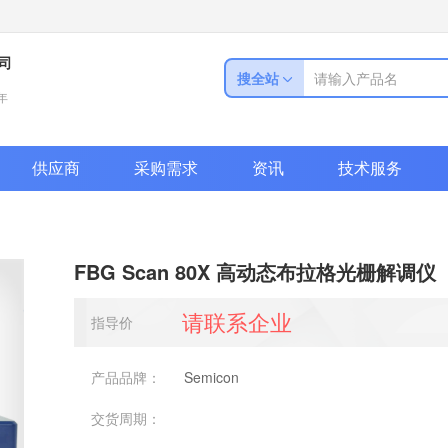
司
搜全站
年
供应商
采购需求
资讯
技术服务
FBG Scan 80X 高动态布拉格光栅解调仪
请联系企业
指导价
产品品牌：
Semicon
交货周期：