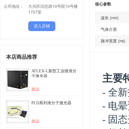
核心参数
公司地址：
大兴区旧忠路10号院10号楼
1707室
波长 (nm)
进入店铺
气体介质
脉冲宽度 (ns)
本店商品推荐
ATLEX-L新型工业级准分
子激光器
面议
PLD系列准分子激光器
面议