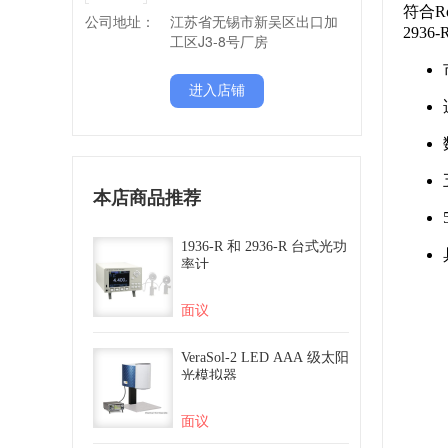
公司地址：
江苏省无锡市新吴区出口加
工区J3-8号厂房
进入店铺
本店商品推荐
1936-R 和 2936-R 台式光功
率计
面议
VeraSol-2 LED AAA 级太阳
光模拟器
面议