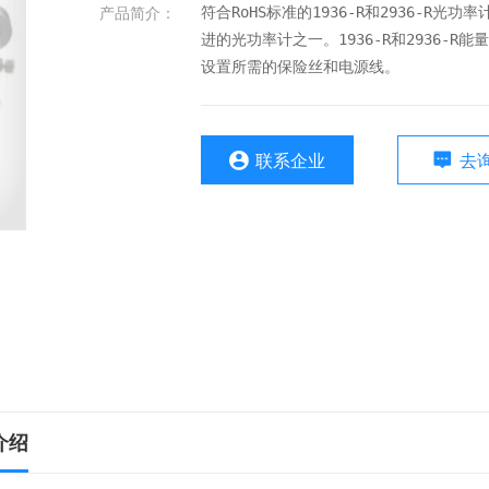
产品简介：
符合RoHS标准的1936-R和2936-R光功
进的光功率计之一。1936-R和2936-R
设置所需的保险丝和电源线。
联系企业
去
介绍