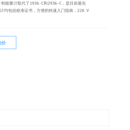
率计和能量计取代了1936-C和2936-C，是目前最先
能量计均包括校准证书，方便的快速入门指南，220 V
询价