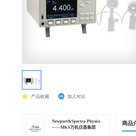
产品收藏
加入对比
Newport&Spectra-Physics
商品
——MKS万机仪器集团