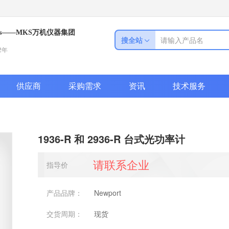
hysics——MKS万机仪器集团
搜全站
2年
供应商
采购需求
资讯
技术服务
1936-R 和 2936-R 台式光功率计
请联系企业
指导价
产品品牌：
Newport
交货周期：
现货